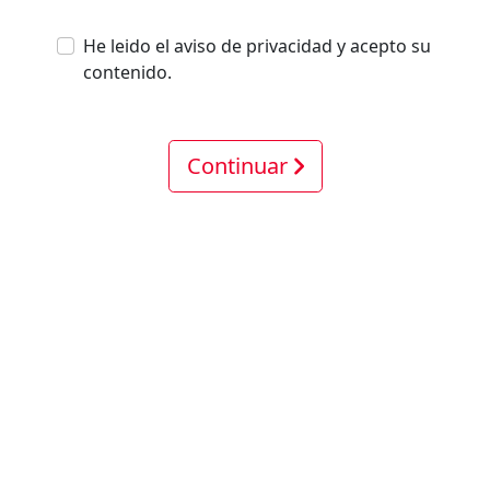
He leido el aviso de privacidad y acepto su
contenido.
Continuar