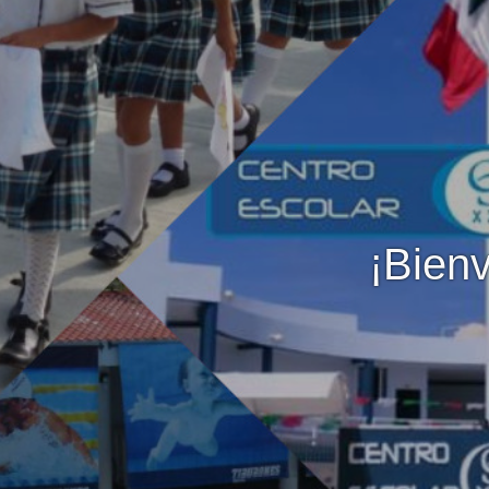
¡Bienv