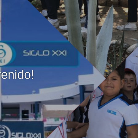
enido!